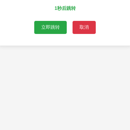
1秒后跳转
立即跳转
取消